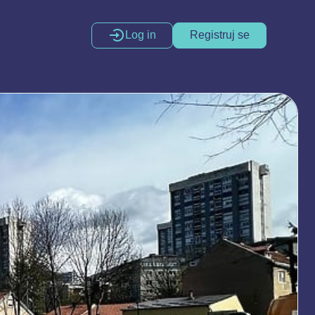
Log in
Registruj se
Kreativna produkcija