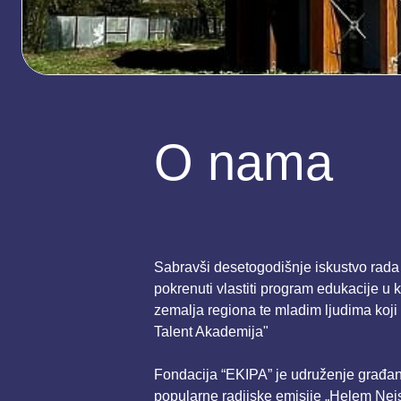
O nama
Sabravši desetogodišnje iskustvo rada n
pokrenuti vlastiti program edukacije u k
zemalja regiona te mladim ljudima koji
Talent Akademija"
Fondacija “EKIPA” je udruženje građana
popularne radijske emisije „Helem Nejs