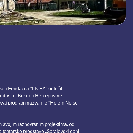
se i Fondacija “EKIPA” odlučili
industriji Bosne i Hercegovine i
. Ovaj program nazvan je "Helem Nejse
m svojim raznovrsnim projektima, od
o teatarske predstave „Sarajevski dani