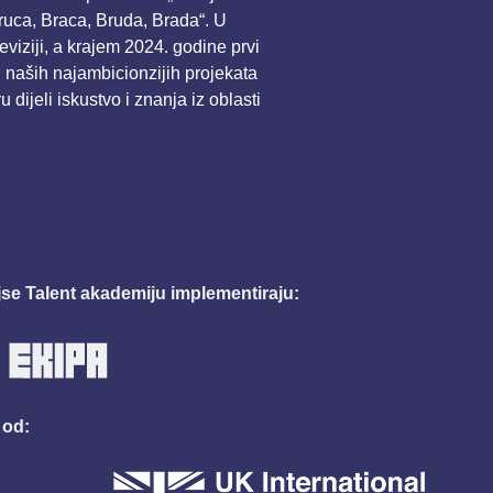
ruca, Braca, Bruda, Brada“. U
viziji, a krajem 2024. godine prvi
 naših najambicionzijih projekata
ijeli iskustvo i znanja iz oblasti
se Talent akademiju implementiraju:
 od: