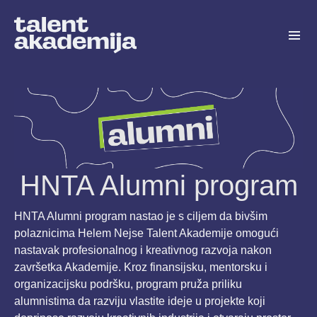
HNTA Alumni program
HNTA Alumni program nastao je s ciljem da bivšim
polaznicima Helem Nejse Talent Akademije omogući
nastavak profesionalnog i kreativnog razvoja nakon
završetka Akademije. Kroz finansijsku, mentorsku i
organizacijsku podršku, program pruža priliku
alumnistima da razviju vlastite ideje u projekte koji