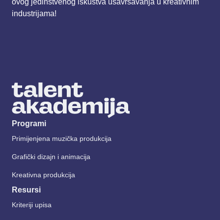
ovog jedinstvenog iskustva usavršavanja u kreativnim
industrijama!
Programi
Primijenjena muzička produkcija
Grafički dizajn i animacija
Kreativna produkcija
Resursi
Kriteriji upisa