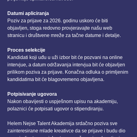
Datumi apliciranja
Poziv za prijave za 2026. godinu uskoro će biti
objavljen, stoga redovno provjeravajte našu web
stranicu i društvene mreže za tačne datume i detalje.
Proces selekcije
Kandidati koji uđu u uži izbor bit će pozvani na online
intervjue, a datum održavanja intervjua bit će objavljen
prilikom poziva za prijave. Konačna odluka o primljenim
kandidatima bit će blagovremeno objavljena.
Potpisivanje ugovora
Nakon obavijesti o uspješnom upisu na akademiju,
polaznici će potpisati ugovor o stipendiranju.
Helem Nejse Talent Akademija srdačno poziva sve
zainteresirane mlade kreativce da se prijave i budu dio