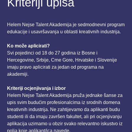
Kriteriji upisa
Helem Nejse Talent Akademija je sedmodnevni program
edukacije i usavršavanja u oblasti kreativnih industrija.
Ko može aplicirati?
Svi pojedinci od 18 do 27 godina iz Bosne i
Hercegovine, Srbije, Crne Gore, Hrvatske i Slovenije
imaju pravo aplicirati za jedan od programa na
akademiji.
Kriteriji ocjenjivanja i izbor
Helem Nejse Talent Akademija pruža jednake šanse za
upis svim budućim profesionalcima iz srodnih domena
kreativnih industrija. Ne zahtijevamo da aplikanti budu
studenti ili da imaju završen fakultet, ali pri ocjenjivanju
aplikacija uzimamo u obzir svako relevantno iskustvo iz
polja koje aplikant/ica navede.