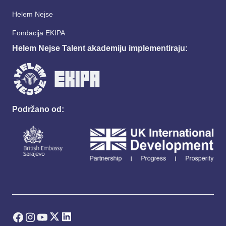
Helem Nejse
Fondacija EKIPA
Helem Nejse Talent akademiju implementiraju:
Podržano od: