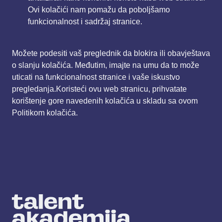
Ovi kolačići nam pomažu da poboljšamo
funkcionalnost i sadržaj stranice.
Možete podesiti vaš preglednik da blokira ili obavještava
o slanju kolačića. Međutim, imajte na umu da to može
uticati na funkcionalnost stranice i vaše iskustvo
pregledanja.Koristeći ovu web stranicu, prihvatate
korištenje gore navedenih kolačića u skladu sa ovom
Politikom kolačića.