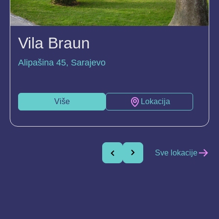
Vila Braun
Alipašina 45, Sarajevo
Više
Lokacija
Sve lokacije