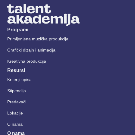
Programi
Primijenjena muzička produkcija
Grafički dizajn i animacija
Kreativna produkcija
Resursi
Kriteriji upisa
Stipendija
Predavači
Lokacije
O nama
O nama