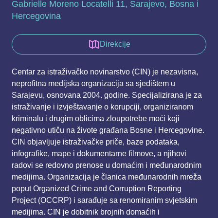
Gabrielle Moreno Locatelli 11, Sarajevo, Bosna i
Hercegovina
Direkcije
Centar za istraživačko novinarstvo (CIN) je nezavisna,
neprofitna medijska organizacija sa sjedištem u
Sarajevu, osnovana 2004. godine. Specijalizirana je za
istraživanje i izvještavanje o korupciji, organiziranom
kriminalu i drugim oblicima zloupotrebe moći koji
negativno utiču na živote građana Bosne i Hercegovine.
CIN objavljuje istraživačke priče, baze podataka,
infografike, mape i dokumentarne filmove, a njihovi
radovi se redovno prenose u domaćim i međunarodnim
medijima. Organizacija je članica međunarodnih mreža
poput Organized Crime and Corruption Reporting
Project (OCCRP) i sarađuje sa renomiranim svjetskim
medijima. CIN je dobitnik brojnih domaćih i