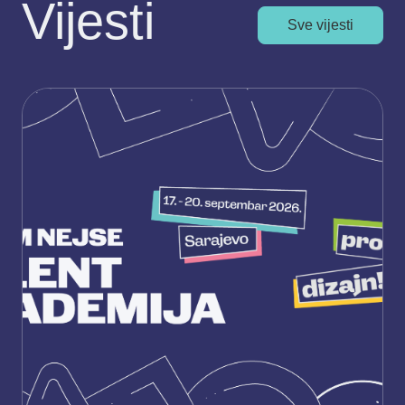
Vijesti
Sve vijesti