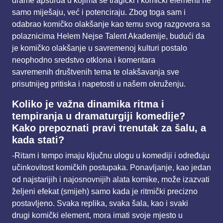
drame apsurda u kojima se tragički i
komički elementi ne
samo miješaju, već i potenciraju. Zbog toga sam i
odabrao komičko olakšanje
kao temu svog razgovora sa
polaznicima Helem Nejse Talent Akademije, budući da
je komičko
olakšanje u savremenoj kulturi postalo
neophodno sredstvo otklona i komentara
savremenih
društvenih tema te olakšavanja sve
prisutnijeg pritiska i napetosti u našem okruženju.
Koliko je važna dinamika ritma i
tempiranja u dramaturgiji komedije?
Kako prepoznati pravi
trenutak za šalu, a
kada stati?
-Ritam i tempo imaju ključnu ulogu u komediji i određuju
učinkovitost komičkih postupaka.
Ponavljanje, kao jedan
od najstarijih i najosnovnijih alata komike, može izazvati
željeni efekat
(smijeh) samo kada je ritmički precizno
postavljeno. Svaka replika, svaka šala, kao i svaki
drugi
komički element, mora imati svoje mjesto u