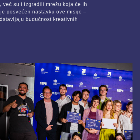
, već su i izgradili mrežu koja će ih
taje posvećen nastavku ove misije –
edstavljaju budućnost kreativnih