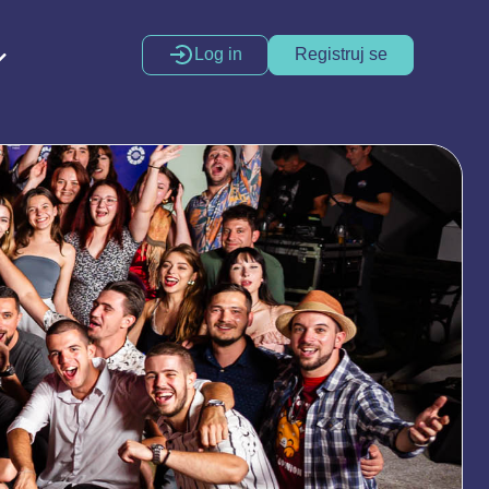
Log in
Registruj se
Kreativna produkcija