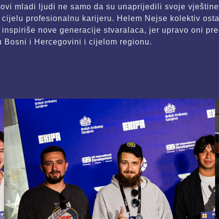
 ovi mladi ljudi ne samo da su unaprijedili svoje vještine
oz cijelu profesionalnu karijeru. Helem Nejse kolektiv os
i inspiriše nove generacije stvaralaca, jer upravo oni pr
u Bosni i Hercegovini i cijelom regionu.