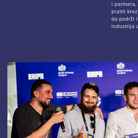
i partnera,
pratiti kr
da podrži 
industrija 