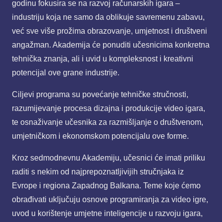
godinu fokusira se na razvoj računarskih igara –
industriju koja ne samo da oblikuje savremenu zabavu,
već sve više prožima obrazovanje, umjetnost i društveni
angažman. Akademija će ponuditi učesnicima konkretna
tehnička znanja, ali i uvid u kompleksnost i kreativni
potencijal ove grane industrije.
Ciljevi programa su povećanje tehničke stručnosti,
razumijevanje procesa dizajna i produkcije video igara,
te osnaživanje učesnika za razmišljanje o društvenom,
umjetničkom i ekonomskom potencijalu ove forme.
Kroz sedmodnevnu Akademiju, učesnici će imati priliku
raditi s nekim od najprepoznatljivijih stručnjaka iz
Evrope i regiona Zapadnog Balkana. Teme koje ćemo
obrađivati uključuju osnove programiranja za video igre,
uvod u korištenje umjetne inteligencije u razvoju igara,