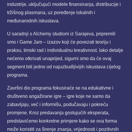
industrije, uključujući modele finansiranja, distribucije i
tržišnog plasmana, uz poređenje lokalnih i
međunarodnih iskustava.
U saradnji s Alchemy studiom iz Sarajeva, pripremili
smo i Game Jam – izazov koji će povezati teoriju i
praksu, timski rad i individualnu kreativnost. Iako detalje
nećemo otkrivati unaprijed, sigurni smo da će ovaj
segment biti jedno od najuzbudljivijih iskustava cijelog
programa.
Završni dio programa fokusiraće se na edukativne i
društveno angažirane igre – igre koje ne samo da
zabavljaju, već i informišu, podučavaju i pokreću
promjene. Kroz predavanja gostujućih eksperata,
predstavićemo konkretne primjere kako se ova forma
može koristiti za širenje znanja, vrijednosti i pozitivnih