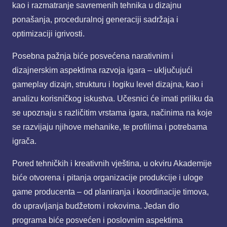
kao i razmatranje savremenih tehnika u dizajnu
ponašanja, proceduralnoj generaciji sadržaja i
optimizaciji igrivosti.
Posebna pažnja biće posvećena narativnim i
dizajnerskim aspektima razvoja igara – uključujući
gameplay dizajn, strukturu i logiku level dizajna, kao i
analizu korisničkog iskustva. Učesnici će imati priliku da
se upoznaju s različitim vrstama igara, načinima na koje
se razvijaju njihove mehanike, te profilima i potrebama
igrača.
Pored tehničkih i kreativnih vještina, u okviru Akademije
biće otvorena i pitanja organizacije produkcije i uloge
game producenta – od planiranja i koordinacije timova,
do upravljanja budžetom i rokovima. Jedan dio
programa biće posvećen i poslovnim aspektima