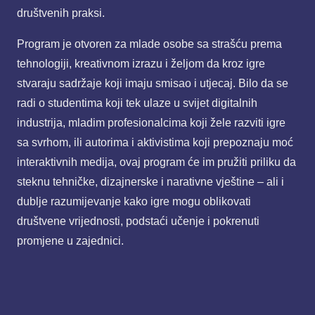
društvenih praksi.
Program je otvoren za mlade osobe sa strašću prema
tehnologiji, kreativnom izrazu i željom da kroz igre
stvaraju sadržaje koji imaju smisao i utjecaj. Bilo da se
radi o studentima koji tek ulaze u svijet digitalnih
industrija, mladim profesionalcima koji žele razviti igre
sa svrhom, ili autorima i aktivistima koji prepoznaju moć
interaktivnih medija, ovaj program će im pružiti priliku da
steknu tehničke, dizajnerske i narativne vještine – ali i
dublje razumijevanje kako igre mogu oblikovati
društvene vrijednosti, podstaći učenje i pokrenuti
promjene u zajednici.