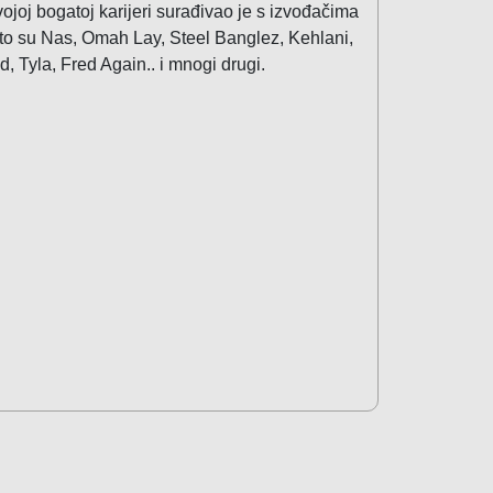
vojoj bogatoj karijeri surađivao je s izvođačima
to su Nas, Omah Lay, Steel Banglez, Kehlani,
d, Tyla, Fred Again.. i mnogi drugi.