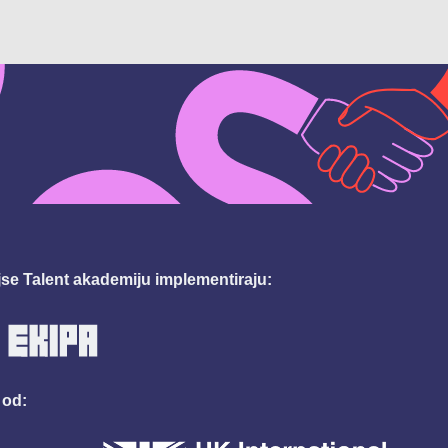
se Talent akademiju implementiraju:
 od: