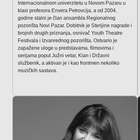
Internacionalnom univerzitetu u Novom Pazaru u
klasi profesora Envera Petrovcija, a od 2004.
godine stalni je član ansambla Regionalnog
pozorišta Novi Pazar. Dobitnik je Sterijine nagrade i
brojnih drugih priznanja, osnivač Youth Theatre
Festivala i Izvanrednog pozorišta. Ostvario je
zapažene uloge u predstavama, filmovima i
serijama poput Južni vetar, Klan i Državni
službenik, a aktivan je i kao frontmen nekoliko
muzičkih sastava.