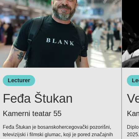
Lecturer
Le
Feđa Štukan
Ve
Kamerni teatar 55
Kam
Feđa Štukan je bosanskohercegovački pozorišni,
Diplo
televizijski i filmski glumac, koji je pored značajnih
2025.