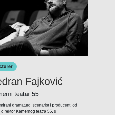
cturer
dran Fajković
erni teatar 55
mirani dramaturg, scenarist i producent, od
 direktor Kamernog teatra 55, s