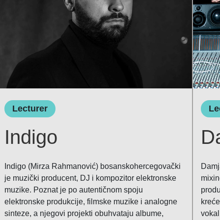
Lecturer
Le
Indigo
D
Indigo (Mirza Rahmanović) bosanskohercegovački
Damja
je muzički producent, DJ i kompozitor elektronske
mixin
muzike. Poznat je po autentičnom spoju
produ
elektronske produkcije, filmske muzike i analogne
kreće
sinteze, a njegovi projekti obuhvataju albume,
vokal