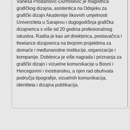
Vanesa Prodanović-Durmišević je magistrica
grafičkog dizajna, asistentica na Odsjeku za
grafički dizajn Akademije likovnih umjetnosti
Univerziteta u Sarajevu i dugogodišnja grafička
dizajnerica s više od 20 godina profesionalnog
iskustva. Radila je kao art direktorica, predavačica i
freelance dizajnerica na brojnim projektima za
domaće i međunarodne institucije, organizacije i
kompanije. Dobitnica je više nagrada i priznanja za
grafički dizajn i vizuelne komunikacije u Bosni i
Hercegovini i inostranstvu, a njen rad obuhvata
područja tipografije, vizuelnih komunikacija,
identiteta i dizajna publikacija.