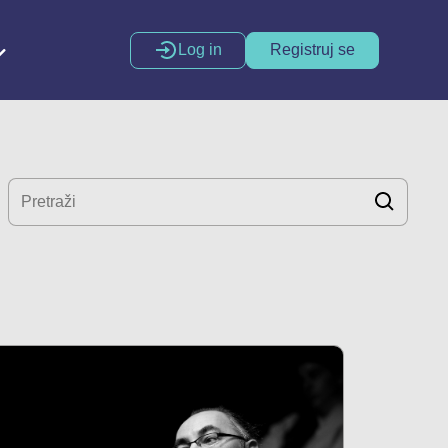
Log in
Registruj se
Kreativna produkcija