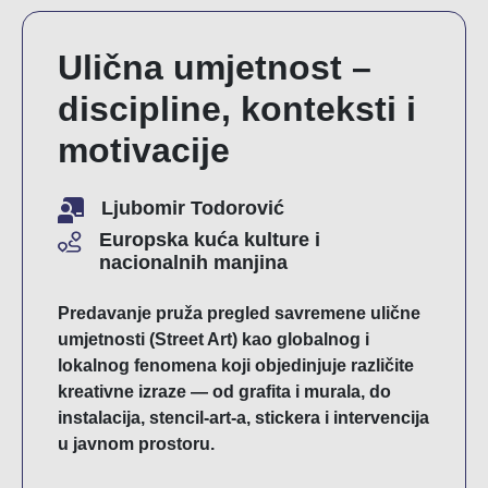
Ulična umjetnost –
discipline, konteksti i
motivacije
Ljubomir Todorović
Europska kuća kulture i
nacionalnih manjina
Predavanje pruža pregled savremene ulične
umjetnosti (Street Art) kao globalnog i
lokalnog fenomena koji objedinjuje različite
kreativne izraze — od grafita i murala, do
instalacija, stencil-art-a, stickera i intervencija
u javnom prostoru.