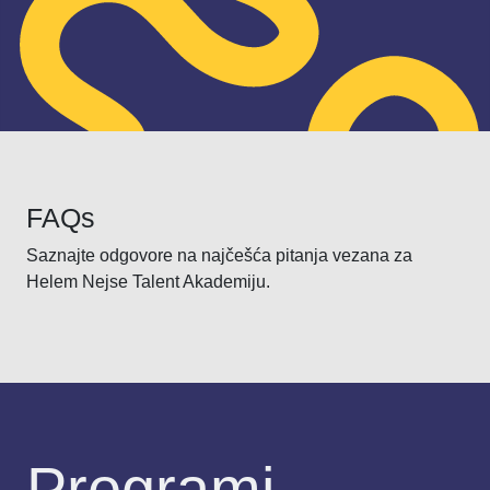
FAQs
Saznajte odgovore na najčešća pitanja vezana za
Helem Nejse Talent Akademiju.
Programi