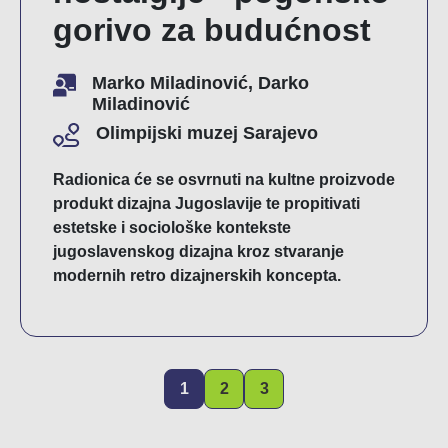
gorivo za budućnost
Marko Miladinović, Darko
Miladinović
Olimpijski muzej Sarajevo
Radionica će se osvrnuti na kultne proizvode
produkt dizajna Jugoslavije te propitivati
estetske i sociološke kontekste
jugoslavenskog dizajna kroz stvaranje
modernih retro dizajnerskih koncepta.
1
2
3