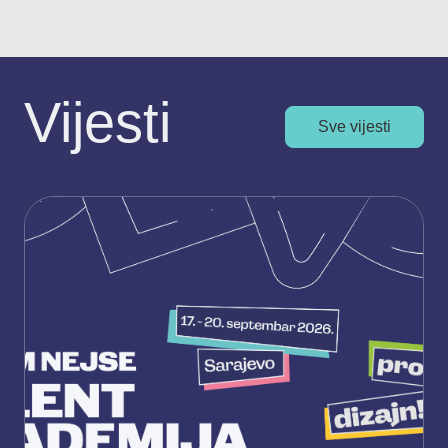
Vijesti
Sve vijesti