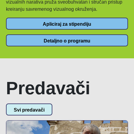
vizualnih narativa pruža sveobuhvatan i stručan pristup
kreiranju savremenog vizualnog okruženja.
Apliciraj za stipendiju
Detaljno o programu
Predavači
Svi predavači