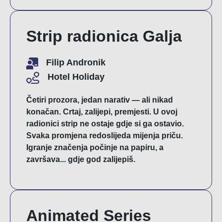
Strip radionica Galja
Filip Andronik
Hotel Holiday
Četiri prozora, jedan narativ — ali nikad
konačan. Crtaj, zalijepi, premjesti. U ovoj
radionici strip ne ostaje gdje si ga ostavio.
Svaka promjena redoslijeda mijenja priču.
Igranje značenja počinje na papiru, a
završava... gdje god zalijepiš.
Animated Series