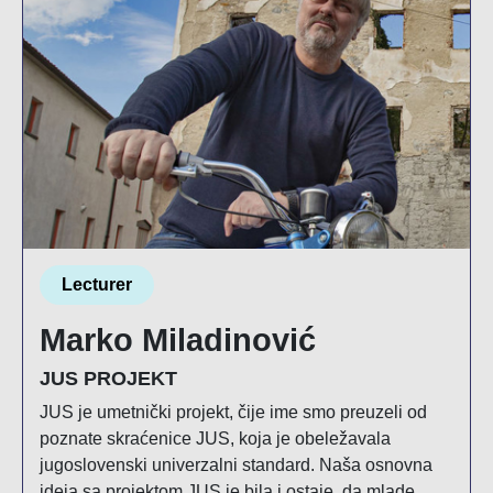
Lecturer
Marko Miladinović
JUS PROJEKT
JUS je umetnički projekt, čije ime smo preuzeli od
poznate skraćenice JUS, koja je obeležavala
jugoslovenski univerzalni standard. Naša osnovna
ideja sa projektom JUS je bila i ostaje, da mlade