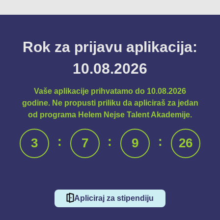
Rok za prijavu aplikacija:
10.08.2026
Vaše aplikacije prihvatamo do 10.08.2026
godine. Ne propusti priliku da apliciraš za jedan
od programa Helem Nejse Talent Akademije.
:
:
:
3
7
9
26
Apliciraj za stipendiju