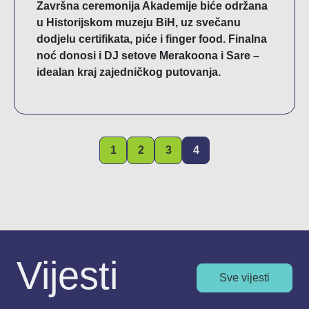
Završna ceremonija Akademije biće održana
u Historijskom muzeju BiH, uz svečanu
dodjelu certifikata, piće i finger food. Finalna
noć donosi i DJ setove Merakoona i Sare –
idealan kraj zajedničkog putovanja.
1
2
3
4
Vijesti
Sve vijesti