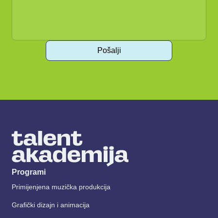
Pošalji
Programi
Primijenjena muzička produkcija
Grafički dizajn i animacija