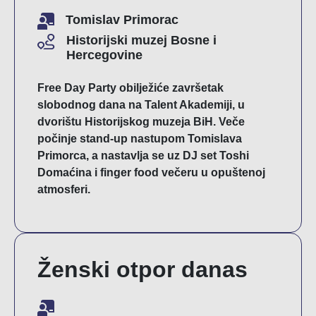
Tomislav Primorac
Historijski muzej Bosne i
Hercegovine
Free Day Party obilježiće završetak
slobodnog dana na Talent Akademiji, u
dvorištu Historijskog muzeja BiH. Veče
počinje stand-up nastupom Tomislava
Primorca, a nastavlja se uz DJ set Toshi
Domaćina i finger food večeru u opuštenoj
atmosferi.
Ženski otpor danas