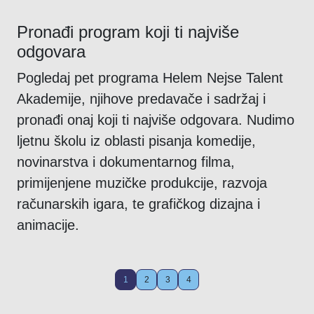
Pronađi program koji ti najviše
odgovara
Pogledaj pet programa Helem Nejse Talent
Akademije, njihove predavače i sadržaj i
pronađi onaj koji ti najviše odgovara. Nudimo
ljetnu školu iz oblasti pisanja komedije,
novinarstva i dokumentarnog filma,
primijenjene muzičke produkcije, razvoja
računarskih igara, te grafičkog dizajna i
animacije.
1
2
3
4