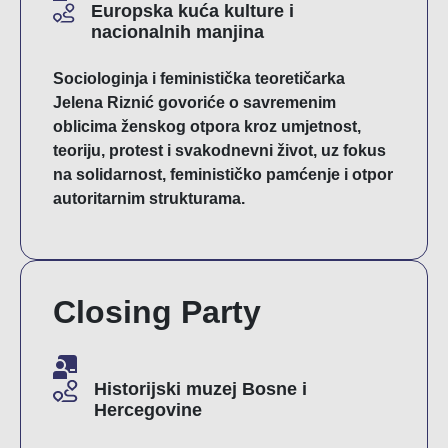
Europska kuća kulture i
nacionalnih manjina
Sociologinja i feministička teoretičarka
Jelena Riznić govoriće o savremenim
oblicima ženskog otpora kroz umjetnost,
teoriju, protest i svakodnevni život, uz fokus
na solidarnost, feminističko pamćenje i otpor
autoritarnim strukturama.
Closing Party
Historijski muzej Bosne i
Hercegovine