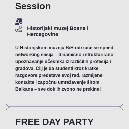
Session
Historijski muzej Bosne i
Hercegovine
U Historijskom muzeju BiH održaće se speed
networking sesija – dinamično i strukturirano
upoznavanje učesnika iz različitih profesija i
gradova. Cilj je da studenti kroz kratke
razgovore predstave svoj rad, razmijene
kontakte i započnu umrežavanje širom
Balkana – sve dok ih zvono ne prekine!
FREE DAY PARTY