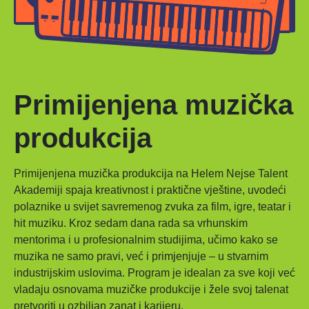
Primijenjena muzička
produkcija
Primijenjena muzička produkcija na Helem Nejse Talent
Akademiji spaja kreativnost i praktične vještine, uvodeći
polaznike u svijet savremenog zvuka za film, igre, teatar i
hit muziku. Kroz sedam dana rada sa vrhunskim
mentorima i u profesionalnim studijima, učimo kako se
muzika ne samo pravi, već i primjenjuje – u stvarnim
industrijskim uslovima. Program je idealan za sve koji već
vladaju osnovama muzičke produkcije i žele svoj talenat
pretvoriti u ozbiljan zanat i karijeru.