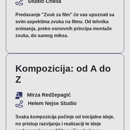
Studio Chelia
Predavanje "Zvuk za film" će vas upoznati sa
svim aspektima zvuka na filmu. Od tehnika
snimanja, preko osnovnih principa montaže
zvuka, do samog miksa.
Kompozicija: od A do
Z
Mirza Redžepagić
Helem Nejse Studio
Svaka kompozicija počinje od inicijalne ideje,
no pristup razvijanju i realizaciji te ideje