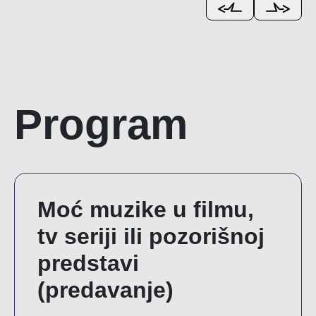
Program
Moć muzike u filmu,
tv seriji ili pozorišnoj
predstavi
(predavanje)