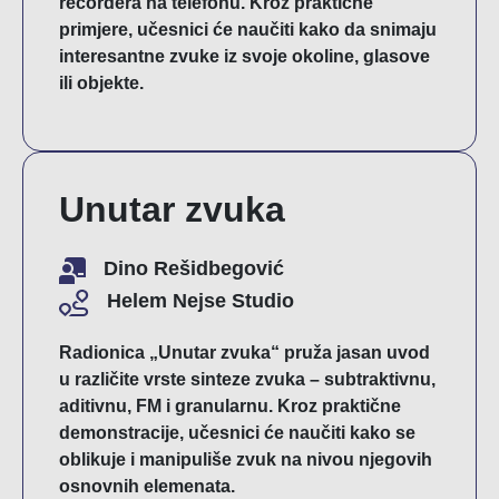
recordera na telefonu. Kroz praktične
primjere, učesnici će naučiti kako da snimaju
interesantne zvuke iz svoje okoline, glasove
ili objekte.
Unutar zvuka
Dino Rešidbegović
Helem Nejse Studio
Radionica „Unutar zvuka“ pruža jasan uvod
u različite vrste sinteze zvuka – subtraktivnu,
aditivnu, FM i granularnu. Kroz praktične
demonstracije, učesnici će naučiti kako se
oblikuje i manipuliše zvuk na nivou njegovih
osnovnih elemenata.