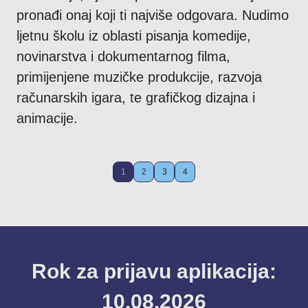
pronađi onaj koji ti najviše odgovara. Nudimo
ljetnu školu iz oblasti pisanja komedije,
novinarstva i dokumentarnog filma,
primijenjene muzičke produkcije, razvoja
računarskih igara, te grafičkog dizajna i
animacije.
1
2
3
4
Rok za prijavu aplikacija:
10.08.2026