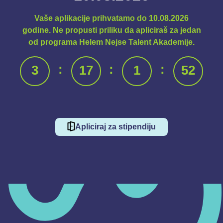
Vaše aplikacije prihvatamo do 10.08.2026
godine. Ne propusti priliku da apliciraš za jedan
od programa Helem Nejse Talent Akademije.
:
:
:
3
17
1
51
Apliciraj za stipendiju