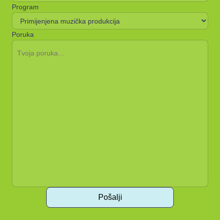
Program
Poruka
Pošalji