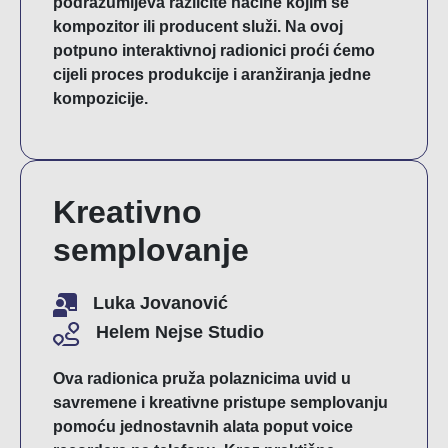
podrazumijeva različite načine kojim se
kompozitor ili producent služi. Na ovoj
potpuno interaktivnoj radionici proći ćemo
cijeli proces produkcije i aranžiranja jedne
kompozicije.
Kreativno
semplovanje
Luka Jovanović
Helem Nejse Studio
Ova radionica pruža polaznicima uvid u
savremene i kreativne pristupe semplovanju
pomoću jednostavnih alata poput voice